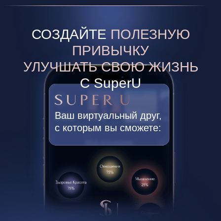
ПРЕИМУЩЕСТВА МЕТОДА ER-
ТЕРАПИИ
ПЕРЕД
КЛАССИЧЕСКИМИ МЕТОДАМИ
ПСИХОЛОГИИ:
СМОТРЕТЬ СФЕРЫ, НА КАКИЕ НАПРАВЛЕНЫ
ПРАКТИКИ
ПРЕИМУЩЕСТВА