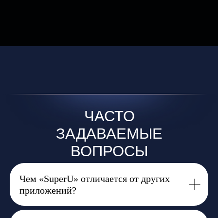
Чем «SuperU» отличается от других
приложений?