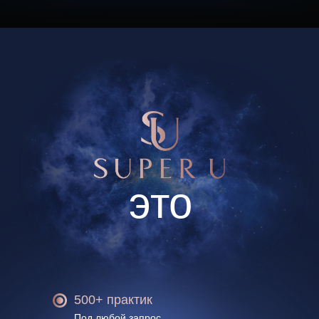
это
500+ практик
Под любой запрос