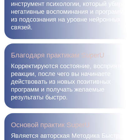
500+ практик
на основе
ER-терапии в вашем смартфоне
удобный доступ к ним в любое
время и в любом месте