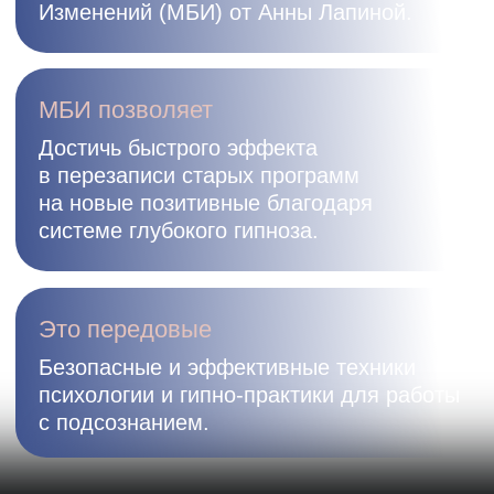
Трекер
результатов
Эстетичное
пространство
для работы
с подсознанием