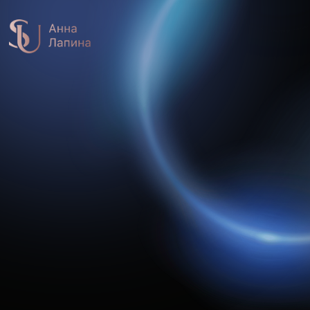
SuperU
Улучши все сферы жизни
Деньги. Самореализация. Отношения. Здоровье
с помощью практик работы с бессознательным
в подписке «СЧАСТЛИВАЯ Я»