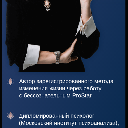
на новый уровень
жизни.
НАЧНИТЕ СЕЙЧАС!
ЧТО ГОВОРЯТ О ПРИЛОЖЕНИИ
ПОЛЬЗОВАТЕЛИ