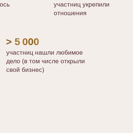
ось
участниц укрепили
отношения
> 5 000
участниц нашли любимое
дело (в том числе открыли
свой бизнес)