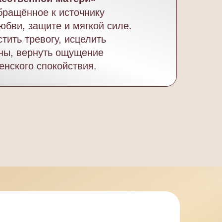
бращённое к источнику
юбви, защите и мягкой силе.
тить тревогу, исцелить
ны, вернуть ощущение
енского спокойствия.