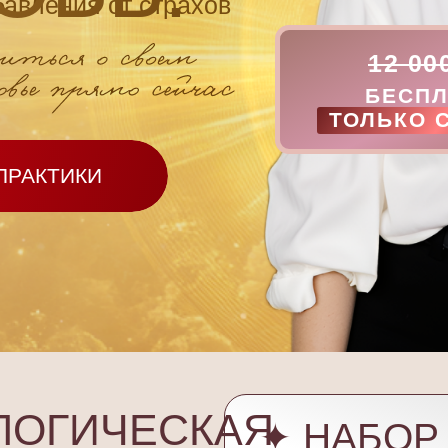
бавления от страхов
12 00
БЕСП
ТОЛЬКО 
ПРАКТИКИ
ЛОГИЧЕСКАЯ
✦ НАБОР