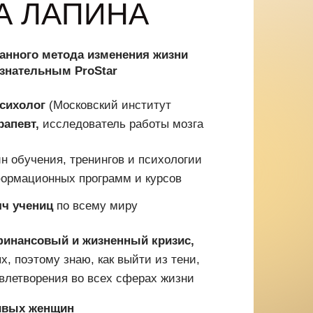
А ЛАПИНА
ванного метода изменения жизни
ознательным ProStar
сихолог
(Московский институт
рапевт,
исследователь работы мозга
н обучения, тренингов и психологии
ормационных программ и курсов
яч учениц
по всему миру
финансовый и жизненный кризис,
, поэтому знаю, как выйти из тени,
влетворения во всех сферах жизни
ивых женщин