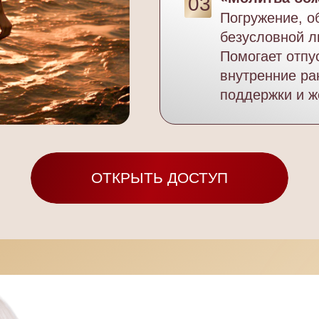
03
Погружение, о
безусловной л
Помогает отпус
внутренние ра
поддержки и ж
ОТКРЫТЬ ДОСТУП