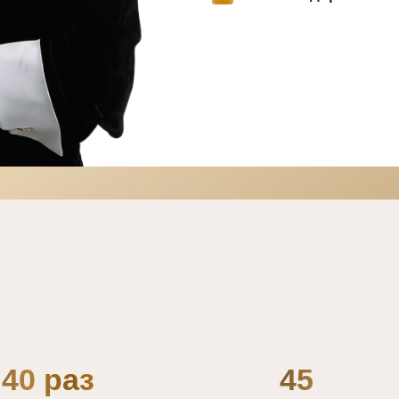
 40 раз
45