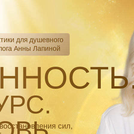
тики для душевного
лога Анны Лапиной
ННОСТЬ
УРС.
ОВЬ.
восстановления сил,