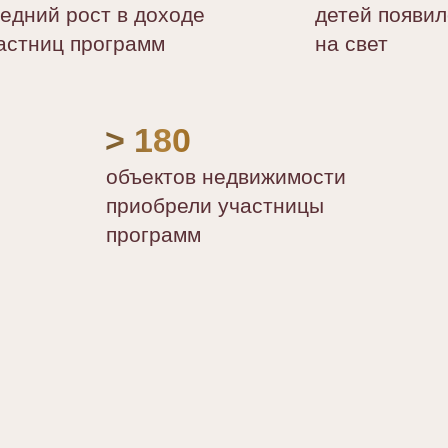
едний рост в доходе
детей появил
астниц программ
на свет
> 180
объектов недвижимости
приобрели участницы
программ