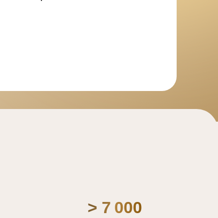
> 7 000