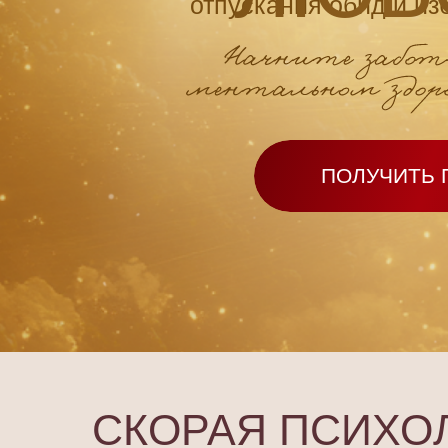
отпускания обид и из
ПОЛУЧИТЬ 
СКОРАЯ ПСИХО