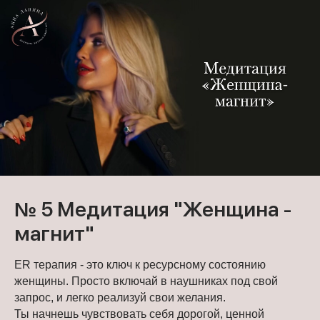
№ 5 Медитация "Женщина -
магнит"
ER терапия - это ключ к ресурсному состоянию
женщины. Просто включай в наушниках под свой
запрос, и легко реализуй свои желания.
Ты начнешь чувствовать себя дорогой, ценной