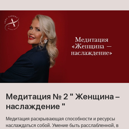
Медитация № 2 " Женщина –
наслаждение "
Медитация раскрывающая способности и ресурсы
наслаждаться собой. Умение быть расслабленной, в