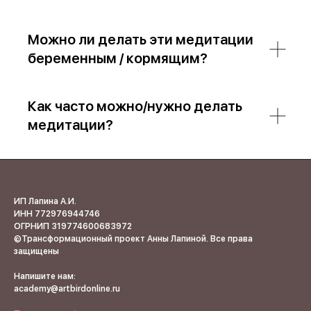
Можно ли делать эти медитации
беременным / кормящим?
Как часто можно/нужно делать
медитации?
ИП Лапина А.И.
ИНН 772976944746
ОГРНИП 319774600683972
©Трансформационный проект Анны Лапиной. Все права
защищены
Напишите нам:
academy@artbirdonline.ru