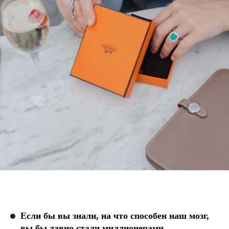
Если бы вы знали, на что способен наш мозг,
вы бы давно стали миллионерами.