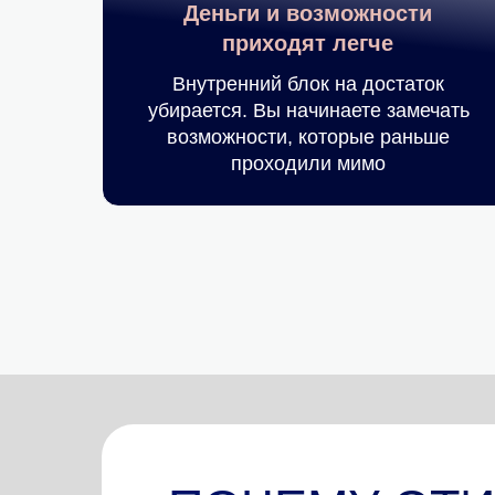
Деньги и возможности
приходят легче
Внутренний блок на достаток
убирается. Вы начинаете замечать
возможности, которые раньше
проходили мимо
— дипломированный
психолог, ER-терапевт, авт
метода ProStar