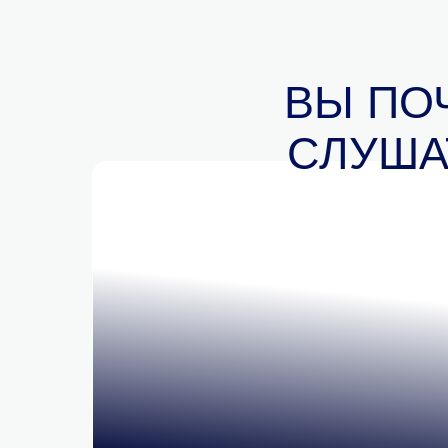
ВЫ ПО
СЛУША