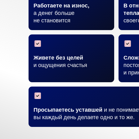
Работаете на износ,
В от
а денег больше
тепл
не становится
своег
Живете без целей
Сложн
и ощущения счастья
посто
и при
Просыпаетесь уставшей
и не понимае
вы каждый день делаете одно и то же.