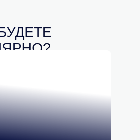
БУДЕТЕ
ЛЯРНО?