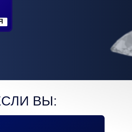
Я
СЛИ ВЫ: