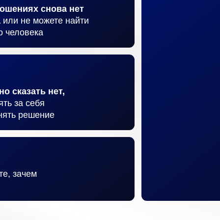
ношениях снова нет
а
или не можете найти
о человека
о сказать нет,
ять за себя
нять решение
те, зачем