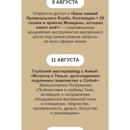
8 АВГУСТА
Откроется доступ к
«База знаний
Премиального Клуба. Коллекция + 20
техник и практик Женщины, которая
имеет всё!»
— сокровищница
мощнейших инструментов внутреннего
роста под самые разные запросы
во всех сферах жизни
11 АВГУСТА
Глубокий мастермайнд с Анной:
«Встреча с Тенью: долгожданное
подлинное знакомство с Собой»
Эриксоновское Погружение
«Путешествие в глубины Тени:
активация и направление
обнаруженной внутренней силы
в отношения, творчество,
проявленность, деньги, богатство
и реализацию»