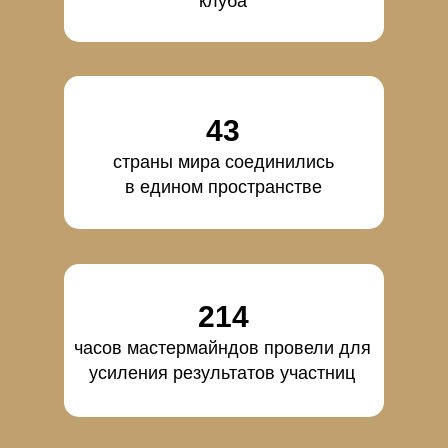
клуба
43
страны мира соединились
в едином пространстве
214
часов мастермайндов провели для
усиления результатов участниц