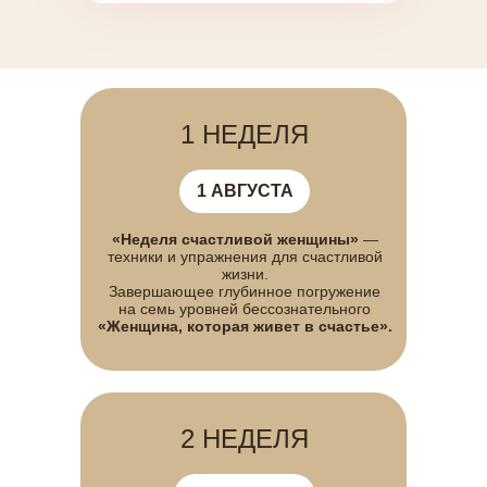
1 НЕДЕЛЯ
1 АВГУСТА
«Неделя счастливой женщины»
—
техники и упражнения для счастливой
жизни.
Завершающее глубинное погружение
на семь уровней бессознательного
«Женщина, которая живет в счастье».
2 НЕДЕЛЯ