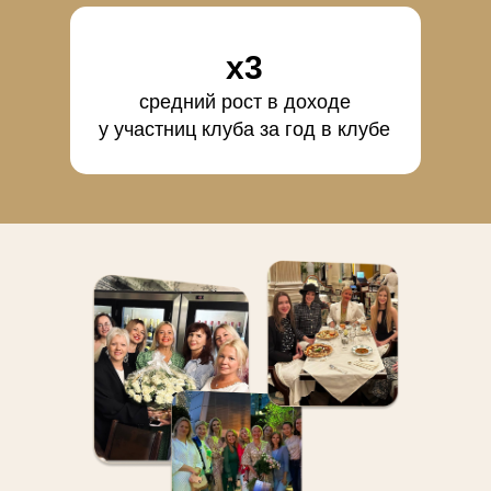
х3
средний рост в доходе
у участниц клуба за год в клубе