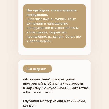
Вы пройдете эриксоновское
погружение:
«Путешествие в глубины Тени:
активация и направление
обнаруженной внутренней силы
в отношения, творчество,
проявленность, деньги, богатство
и реализацию»
3-я неделя:
«Алхимия Тени: превращение
внутренней глубины и уязвимости
в Харизму, Сексуальность, Богатство
и Целостность».
Глубокий мастермайнд с техниками,
где вы: