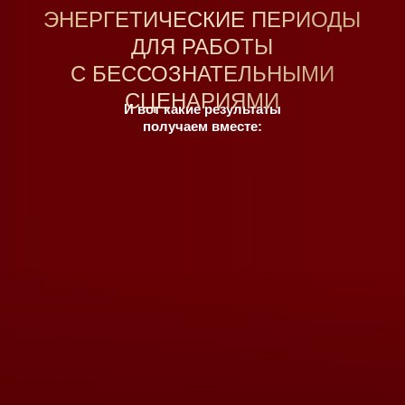
ЭНЕРГЕТИЧЕСКИЕ ПЕРИОДЫ
ДЛЯ РАБОТЫ
С БЕССОЗНАТЕЛЬНЫМИ
СЦЕНАРИЯМИ
И вот какие результаты
получаем вместе: