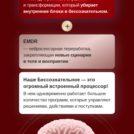
и трансформации, который
убирает
внутренние блоки в бессознательном.
+
EMDR
— нейросенсорная переработка,
закрепляющая
новые сценарии
в теле и восприятии
Наше Бессознательное — это
огромный встроенный процессор!
В нем одновременно работает большое
количество программ, которые управляют
решениями, действиями и поступками.