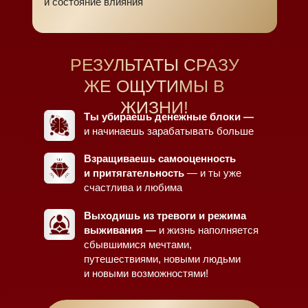
и состояние влияния
РЕЗУЛЬТАТЫ СРАЗУ
ЖЕ ОЩУТИМЫ В
ЖИЗНИ!
Ты убираешь денежные блоки —
и начинаешь зарабатывать больше
Взращиваешь самооценность
и притягательность
— и ты уже
счастлива и любима
Выходишь из тревоги и режима
выживания —
и жизнь наполняется
сбывшимися мечтами,
путешествиями, новыми людьми
и новыми возможностями!