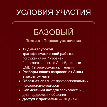
УСЛОВИЯ УЧАСТИЯ
БАЗОВЫЙ
Только «Перезапуск жизни»
12 дней глубокой
трансформационной работы,
погружения на 7 уровней
бессознательного с Анной, техники
EMDR и эриксоновская терапия
Разборы ваших запросов от Анны
в закрытом чате
Обратная связь
от профессиональных
психологов-кураторов
Совместный чат
для всех участниц
для поддержки и общения
Доступ к программе —
30 дней