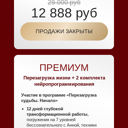
29 000 руб
12 888 руб
ПРОДАЖИ ЗАКРЫТЫ
ПРЕМИУМ
Перезагрузка жизни + 2 комплекта
нейропрограммирования
Участие в программе «Перезагрузка
судьбы. Начало»
12 дней глубокой
трансформационной работы,
погружения на 7 уровней
бессознательного с Анной, техники