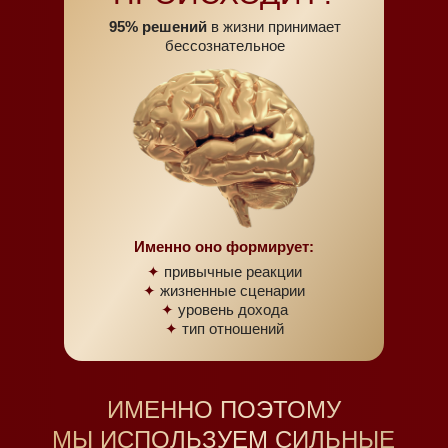
95% решений
в жизни принимает
бессознательное
Именно оно формирует:
✦
привычные реакции
✦
жизненные сценарии
✦
уровень дохода
✦
тип отношений
ИМЕННО ПОЭТОМУ
МЫ ИСПОЛЬЗУЕМ СИЛЬНЫЕ