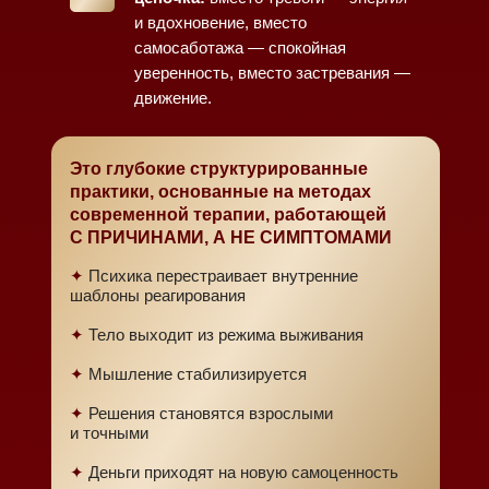
и вдохновение, вместо
самосаботажа — спокойная
уверенность, вместо застревания —
движение.
Это глубокие структурированные
практики, основанные на методах
современной терапии, работающей
С ПРИЧИНАМИ, А НЕ СИМПТОМАМИ
✦
Психика перестраивает внутренние
шаблоны реагирования
✦
Тело выходит из режима выживания
✦
Мышление стабилизируется
✦
Решения становятся взрослыми
и точными
✦
Деньги приходят на новую самоценность