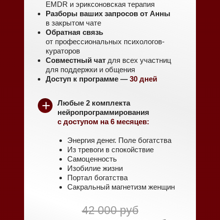
EMDR и эриксоновская терапия
Разборы ваших запросов от Анны
в закрытом чате
Обратная связь
от профессиональных психологов-
кураторов
Совместный чат
для всех участниц
для поддержки и общения
Доступ к программе —
30 дней
+
Любые 2 комплекта
нейропрограммирования
с доступом на 6 месяцев:
Энергия денег. Поле богатства
Из тревоги в спокойствие
Самоценность
Изобилие жизни
Портал богатства
Сакральный магнетизм женщин
42 000 руб