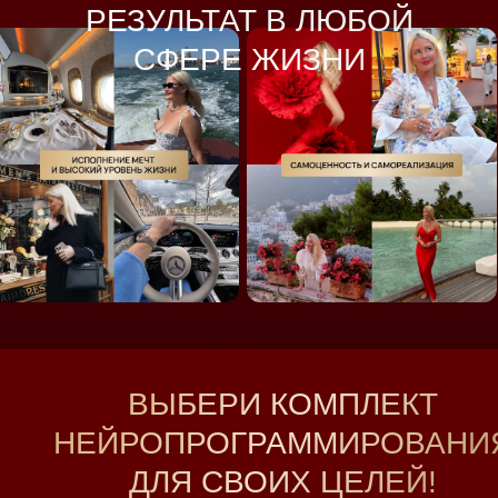
РЕЗУЛЬТАТ В ЛЮБОЙ
СФЕРЕ ЖИЗНИ
ВЫБЕРИ КОМПЛЕКТ
НЕЙРОПРОГРАММИРОВАНИ
ДЛЯ СВОИХ ЦЕЛЕЙ!