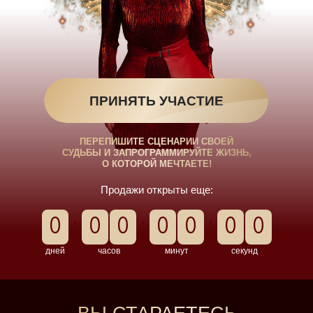
ПРИНЯТЬ УЧАСТИЕ
ПЕРЕПИШИТЕ СЦЕНАРИИ СВОЕЙ
СУДЬБЫ И ЗАПРОГРАММИРУЙТЕ ЖИЗНЬ,
О КОТОРОЙ МЕЧТАЕТЕ!
Продажи открыты еще:
0
:
0
0
:
0
0
:
0
0
дней
часов
минут
секунд