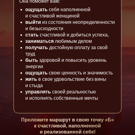
Она поможет вам:
ощущать
себя наполненной
и счастливой женщиной
выйти
из состояния неопределенности
и безысходности
стать
счастливой и добиться успеха,
заниматься
любимым делом
получать
достойную оплату за свой
труд
быть
здоровой и повысить уровень
энергии
ощущать
свою ценность и значимость
жить
в свое удовольствие без вины
и стыда
управлять
своей реальностью
и исполнять собственные мечты
Проложите маршрут в свою точку «Б»
к счастливой, наполненной
и реализованной себе!