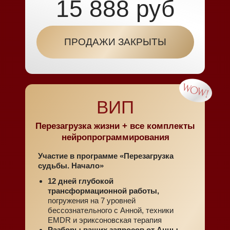
15 888 руб
ПРОДАЖИ ЗАКРЫТЫ
ВИП
Перезагрузка жизни + все комплекты
нейропрограммирования
Участие в программе «Перезагрузка
судьбы. Начало»
12 дней глубокой
трансформационной работы,
погружения на 7 уровней
бессознательного с Анной, техники
EMDR и эриксоновская терапия
Разборы ваших запросов от Анны