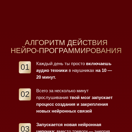
АЛГОРИТМ ДЕЙСТВИЯ
НЕЙРО-ПРОГРАММИРОВАНИЯ
Каждый день ты просто
включаешь
01
аудио техники
в наушниках
на 10 —
20 минут.
Всего за несколько минут
02
прослушивания
твой мозг запускает
процесс создания и закрепления
новых нейронных связей
Запускается новая нейронная
03
цепочка:
вместо тревоги — энергия